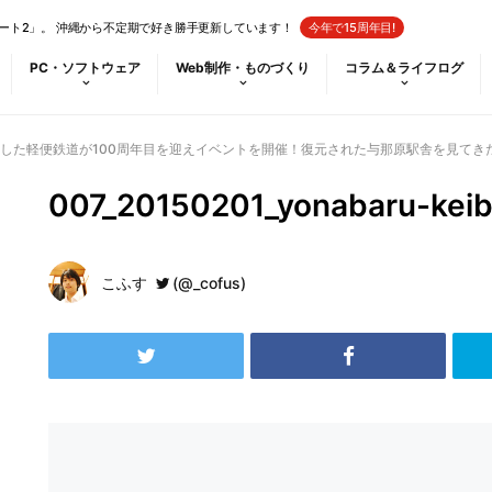
ート2」。 沖縄から不定期で好き勝手更新しています！
今年で15周年目!
PC・ソフトウェア
Web制作・ものづくり
コラム＆ライフログ
した軽便鉄道が100周年目を迎えイベントを開催！復元された与那原駅舎を見てき
007_20150201_yonabaru-keib
こふす
(@_cofus)