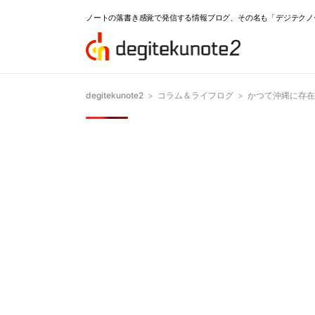
ノートの落書き感覚で発信する情報ブログ、その名も「デジテクノ
degitekunote2
>
コラム＆ライフログ
>
かつて沖縄に存在