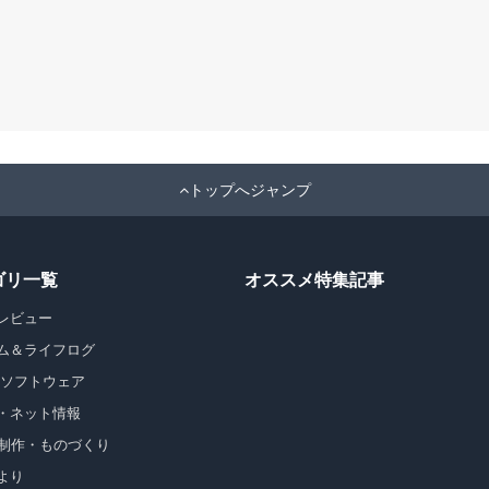
トップへジャンプ
ゴリ一覧
オススメ特集記事
レビュー
ム＆ライフログ
・ソフトウェア
・ネット情報
b制作・ものづくり
より