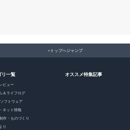
トップへジャンプ
ゴリ一覧
オススメ特集記事
レビュー
ム＆ライフログ
・ソフトウェア
・ネット情報
b制作・ものづくり
より