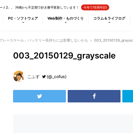
ート2」。 沖縄から不定期で好き勝手更新しています！
今年で15周年目!
PC・ソフトウェア
Web制作・ものづくり
コラム＆ライフログ
「グレースケール」バッテリー長持ちには影響しないかも
>
003_20150129_graysc
003_20150129_grayscale
こふす
(@_cofus)