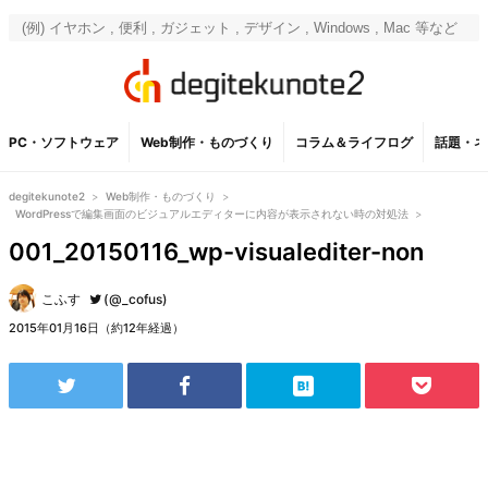
PC・ソフトウェア
Web制作・ものづくり
コラム＆ライフログ
話題・ネ
degitekunote2
>
Web制作・ものづくり
>
WordPressで編集画面のビジュアルエディターに内容が表示されない時の対処法
>
001_20150116_wp-visualediter-non
こふす
(@_cofus)
2015年01月16日（約12年経過）