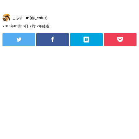
こふす
(@_cofus)
2015年01月16日（約12年経過）