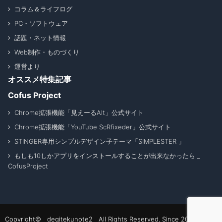
コラム＆ライフログ
PC・ソフトウェア
話題・ネット情報
Web制作・ものづくり
運営より
オススメ特集記事
Cofus Project
Chrome拡張機能「見えーるAlt」公式サイト
Chrome拡張機能「YouTube ScRfixeder」公式サイト
STINGER専用シンプルデザイン子テーマ「SIMPLESTER 」
もしも10しかアプリをインストールすることが出来なかったら _
CofusProject
Copyright© degitekunote2 All Rights Reserved. Since 2011 - 2026