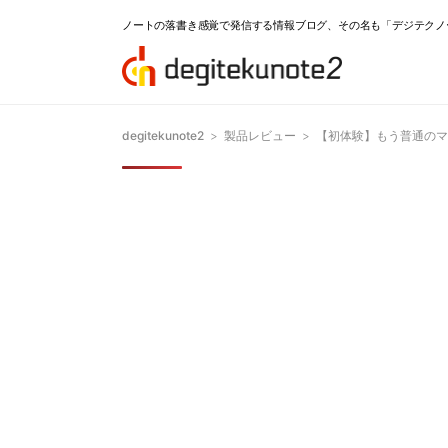
ノートの落書き感覚で発信する情報ブログ、その名も「デジテクノ
degitekunote2
>
製品レビュー
>
【初体験】もう普通のマウ