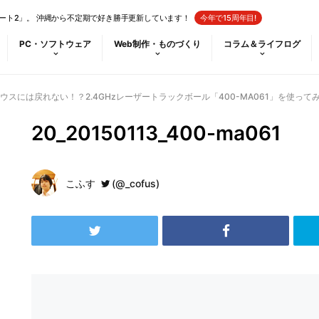
ート2」。 沖縄から不定期で好き勝手更新しています！
今年で15周年目!
PC・ソフトウェア
Web制作・ものづくり
コラム＆ライフログ
スには戻れない！？2.4GHzレーザートラックボール「400-MA061」を使って
20_20150113_400-ma061
こふす
(@_cofus)