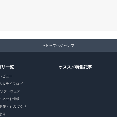
トップへジャンプ
ゴリ一覧
オススメ特集記事
レビュー
ム＆ライフログ
・ソフトウェア
・ネット情報
b制作・ものづくり
より