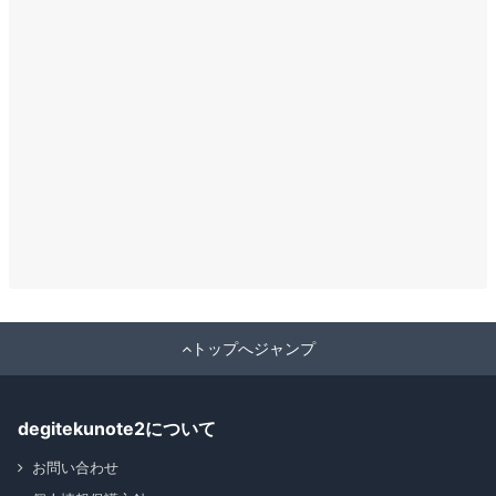
トップへジャンプ
degitekunote2について
お問い合わせ