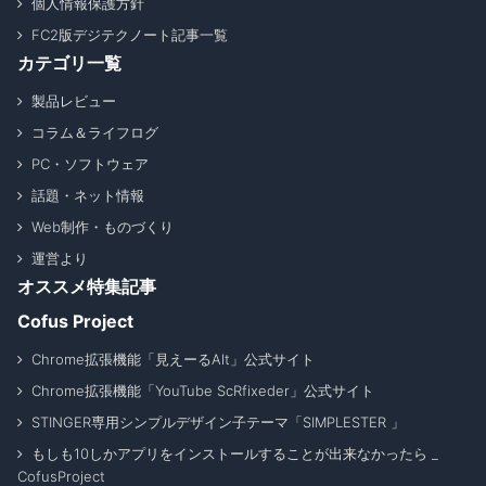
個人情報保護方針
FC2版デジテクノート記事一覧
カテゴリ一覧
製品レビュー
コラム＆ライフログ
PC・ソフトウェア
話題・ネット情報
Web制作・ものづくり
運営より
オススメ特集記事
Cofus Project
Chrome拡張機能「見えーるAlt」公式サイト
Chrome拡張機能「YouTube ScRfixeder」公式サイト
STINGER専用シンプルデザイン子テーマ「SIMPLESTER 」
もしも10しかアプリをインストールすることが出来なかったら _
CofusProject