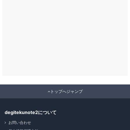
トップへジャンプ
degitekunote2について
お問い合わせ