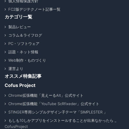
個人情報保護方針
FC2版デジテクノート記事一覧
カテゴリ一覧
製品レビュー
コラム＆ライフログ
PC・ソフトウェア
話題・ネット情報
Web制作・ものづくり
運営より
オススメ特集記事
Cofus Project
Chrome拡張機能「見えーるAlt」公式サイト
Chrome拡張機能「YouTube ScRfixeder」公式サイト
STINGER専用シンプルデザイン子テーマ「SIMPLESTER 」
もしも10しかアプリをインストールすることが出来なかったら _
CofusProject