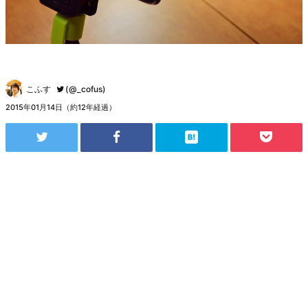
こふす
(@_cofus)
2015年01月14日（約12年経過）