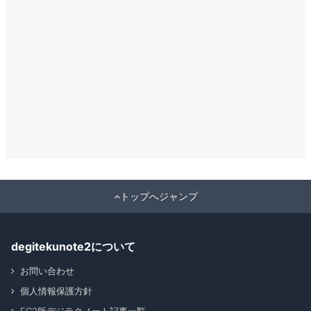
トップへジャンプ
degitekunote2について
お問い合わせ
個人情報保護方針
FC2版デジテクノート記事一覧