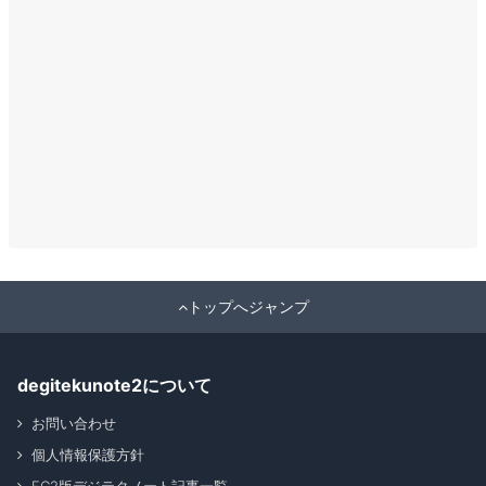
トップへジャンプ
degitekunote2について
お問い合わせ
個人情報保護方針
FC2版デジテクノート記事一覧