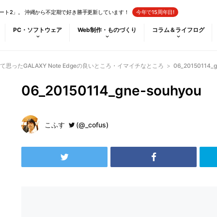
ート2」。 沖縄から不定期で好き勝手更新しています！
今年で15周年目!
PC・ソフトウェア
Web制作・ものづくり
コラム＆ライフログ
思ったGALAXY Note Edgeの良いところ・イマイチなところ
>
06_20150114_g
06_20150114_gne-souhyou
こふす
(@_cofus)