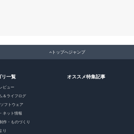
トップへジャンプ
ゴリ一覧
オススメ特集記事
レビュー
ム＆ライフログ
・ソフトウェア
・ネット情報
b制作・ものづくり
より