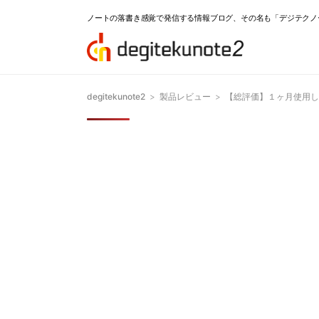
ノートの落書き感覚で発信する情報ブログ、その名も「デジテクノ
degitekunote2
>
製品レビュー
>
【総評価】１ヶ月使用して