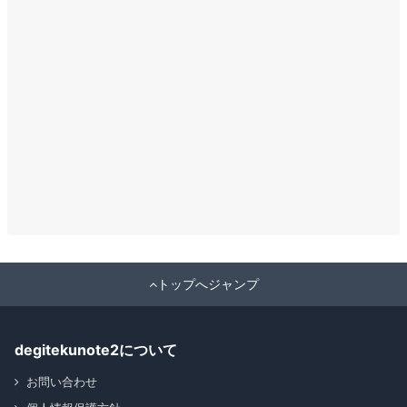
トップへジャンプ
degitekunote2について
お問い合わせ