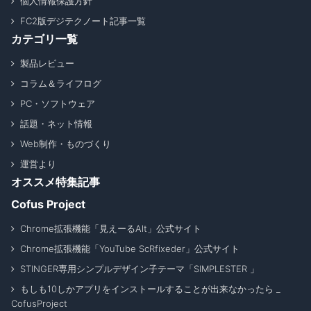
個人情報保護方針
FC2版デジテクノート記事一覧
カテゴリ一覧
製品レビュー
コラム＆ライフログ
PC・ソフトウェア
話題・ネット情報
Web制作・ものづくり
運営より
オススメ特集記事
Cofus Project
Chrome拡張機能「見えーるAlt」公式サイト
Chrome拡張機能「YouTube ScRfixeder」公式サイト
STINGER専用シンプルデザイン子テーマ「SIMPLESTER 」
もしも10しかアプリをインストールすることが出来なかったら _
CofusProject