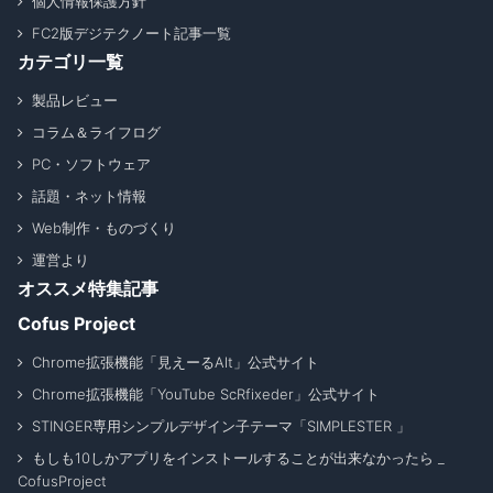
個人情報保護方針
FC2版デジテクノート記事一覧
カテゴリ一覧
製品レビュー
コラム＆ライフログ
PC・ソフトウェア
話題・ネット情報
Web制作・ものづくり
運営より
オススメ特集記事
Cofus Project
Chrome拡張機能「見えーるAlt」公式サイト
Chrome拡張機能「YouTube ScRfixeder」公式サイト
STINGER専用シンプルデザイン子テーマ「SIMPLESTER 」
もしも10しかアプリをインストールすることが出来なかったら _
CofusProject