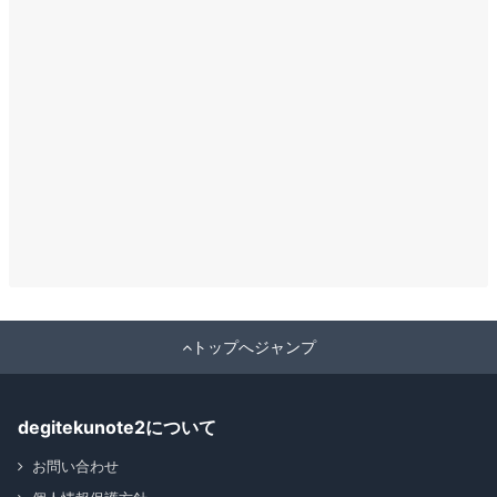
トップへジャンプ
degitekunote2について
お問い合わせ