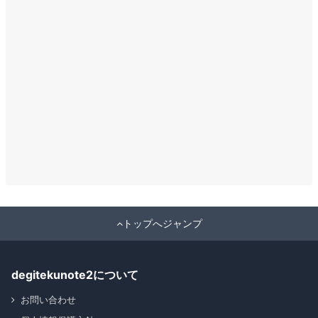
トップへジャンプ
degitekunote2について
お問い合わせ