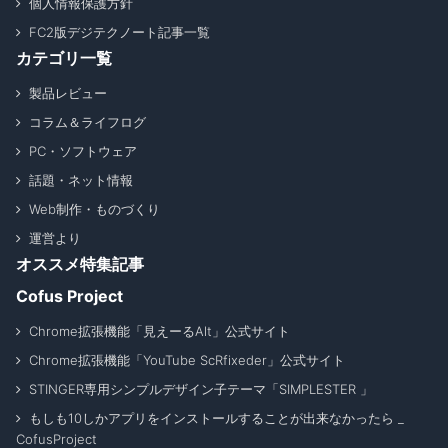
個人情報保護方針
FC2版デジテクノート記事一覧
カテゴリ一覧
製品レビュー
コラム＆ライフログ
PC・ソフトウェア
話題・ネット情報
Web制作・ものづくり
運営より
オススメ特集記事
Cofus Project
Chrome拡張機能「見えーるAlt」公式サイト
Chrome拡張機能「YouTube ScRfixeder」公式サイト
STINGER専用シンプルデザイン子テーマ「SIMPLESTER 」
もしも10しかアプリをインストールすることが出来なかったら _
CofusProject