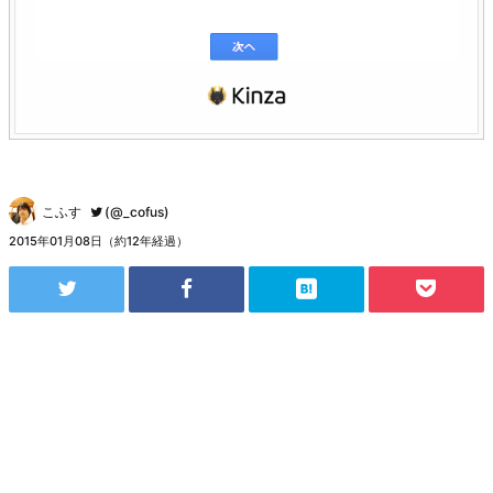
こふす
(@_cofus)
2015年01月08日（約12年経過）