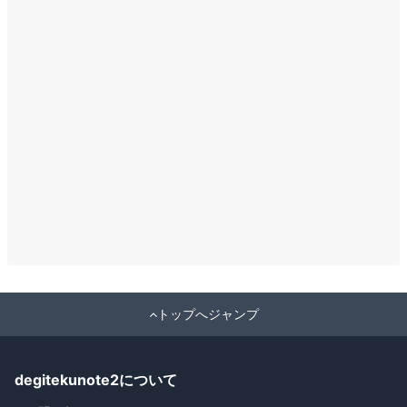
トップへジャンプ
degitekunote2について