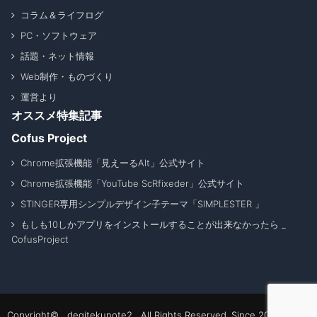
コラム＆ライフログ
PC・ソフトウェア
話題・ネット情報
Web制作・ものづくり
運営より
オススメ特集記事
Cofus Project
Chrome拡張機能「見えーるAlt」公式サイト
Chrome拡張機能「YouTube ScRfixeder」公式サイト
STINGER専用シンプルデザイン子テーマ「SIMPLESTER 」
もしも10しかアプリをインストールすることが出来なかったら _
CofusProject
Copyright© degitekunote2 All Rights Reserved. Since 2011 - 2026