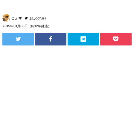
こふす
(@_cofus)
2015年01月08日（約12年経過）