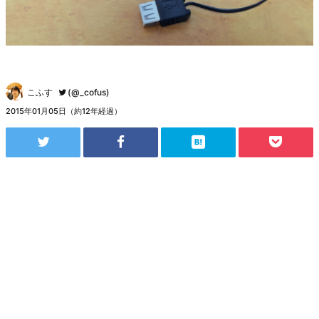
こふす
(@_cofus)
2015年01月05日（約12年経過）