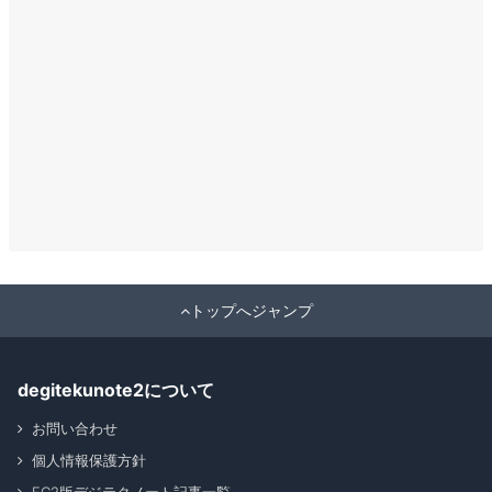
トップへジャンプ
degitekunote2について
お問い合わせ
個人情報保護方針
FC2版デジテクノート記事一覧