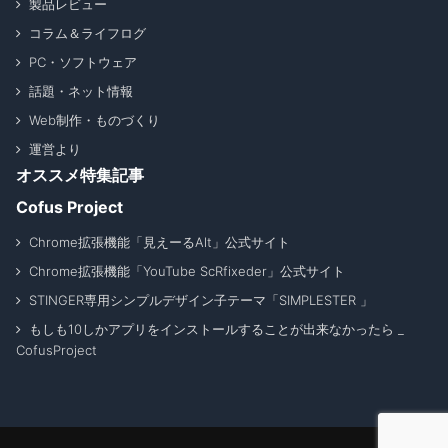
製品レビュー
コラム＆ライフログ
PC・ソフトウェア
話題・ネット情報
Web制作・ものづくり
運営より
オススメ特集記事
Cofus Project
Chrome拡張機能「見えーるAlt」公式サイト
Chrome拡張機能「YouTube ScRfixeder」公式サイト
STINGER専用シンプルデザイン子テーマ「SIMPLESTER 」
もしも10しかアプリをインストールすることが出来なかったら _
CofusProject