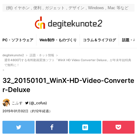
PC・ソフトウェア
Web制作・ものづくり
コラム＆ライフログ
話題・ネ
degitekunote2
>
話題・ネット情報
>
通常4800円する有料動画変換ソフト「WinX HD Video Converter Deluxe」が年末年始特典
で無料に！
>
32_20150101_WinX-HD-Video-Converte
r-Deluxe
こふす
(@_cofus)
2015年01月02日（約12年経過）