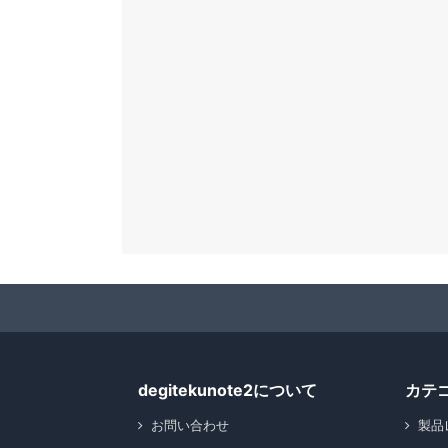
degitekunote2について
カテ
お問い合わせ
製品