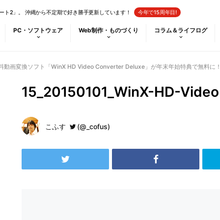
ート2」。 沖縄から不定期で好き勝手更新しています！
今年で15周年目!
PC・ソフトウェア
Web制作・ものづくり
コラム＆ライフログ
動画変換ソフト「WinX HD Video Converter Deluxe」が年末年始特典で無料に
15_20150101_WinX-HD-Video
こふす
(@_cofus)