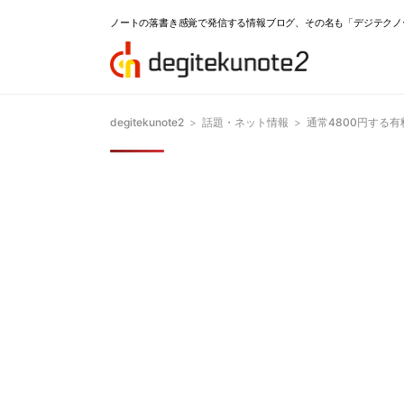
ノートの落書き感覚で発信する情報ブログ、その名も「デジテクノ
degitekunote2
>
話題・ネット情報
>
通常4800円する有料