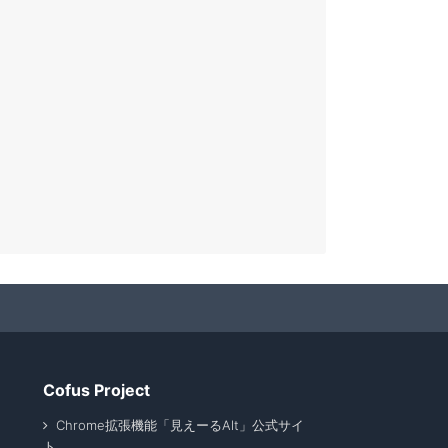
Cofus Project
Chrome拡張機能「見えーるAlt」公式サイ
ト