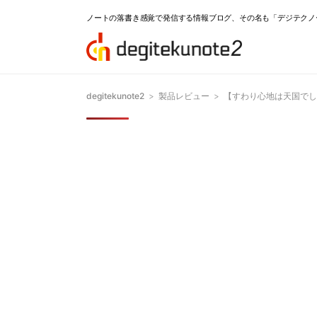
ノートの落書き感覚で発信する情報ブログ、その名も「デジテクノ
degitekunote2
>
製品レビュー
>
【すわり心地は天国でした