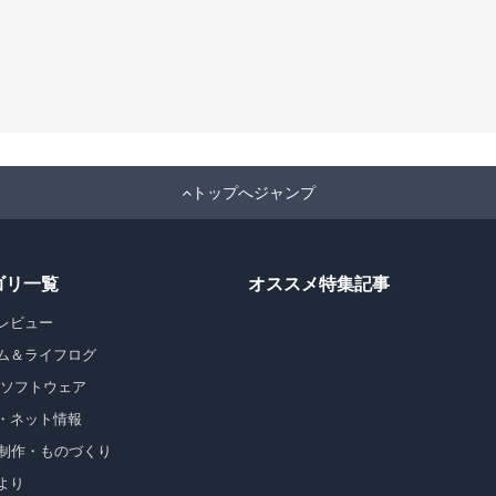
トップへジャンプ
ゴリ一覧
オススメ特集記事
レビュー
ム＆ライフログ
・ソフトウェア
・ネット情報
b制作・ものづくり
より