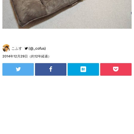
こふす
(@_cofus)
2014年12月29日（約12年経過）