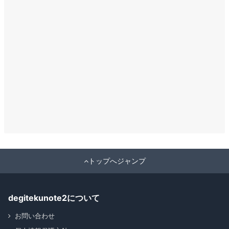
トップへジャンプ
degitekunote2について
お問い合わせ