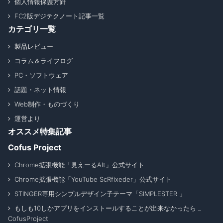
個人情報保護方針
FC2版デジテクノート記事一覧
カテゴリ一覧
製品レビュー
コラム＆ライフログ
PC・ソフトウェア
話題・ネット情報
Web制作・ものづくり
運営より
オススメ特集記事
Cofus Project
Chrome拡張機能「見えーるAlt」公式サイト
Chrome拡張機能「YouTube ScRfixeder」公式サイト
STINGER専用シンプルデザイン子テーマ「SIMPLESTER 」
もしも10しかアプリをインストールすることが出来なかったら _
CofusProject