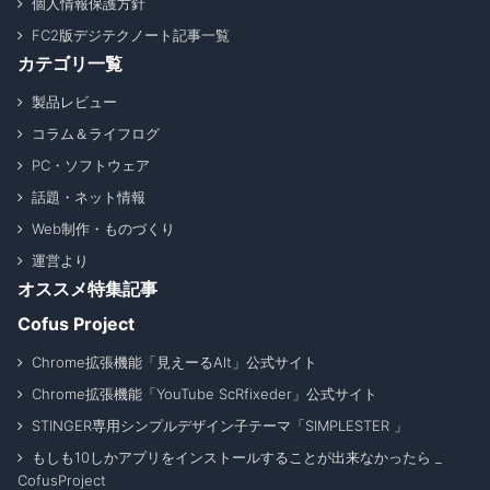
個人情報保護方針
FC2版デジテクノート記事一覧
カテゴリ一覧
製品レビュー
コラム＆ライフログ
PC・ソフトウェア
話題・ネット情報
Web制作・ものづくり
運営より
オススメ特集記事
Cofus Project
Chrome拡張機能「見えーるAlt」公式サイト
Chrome拡張機能「YouTube ScRfixeder」公式サイト
STINGER専用シンプルデザイン子テーマ「SIMPLESTER 」
もしも10しかアプリをインストールすることが出来なかったら _
CofusProject