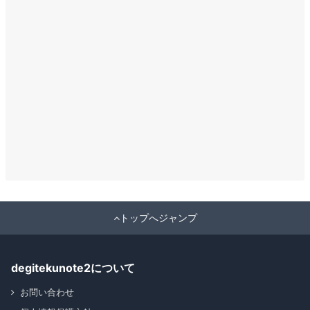
トップへジャンプ
degitekunote2について
お問い合わせ