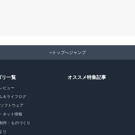
トップへジャンプ
ゴリ一覧
オススメ特集記事
レビュー
ム＆ライフログ
・ソフトウェア
・ネット情報
b制作・ものづくり
より