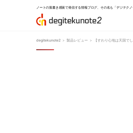
ノートの落書き感覚で発信する情報ブログ、その名も「デジテクノ
degitekunote2
>
製品レビュー
>
【すわり心地は天国でした