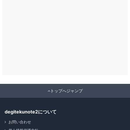
トップへジャンプ
degitekunote2について
お問い合わせ