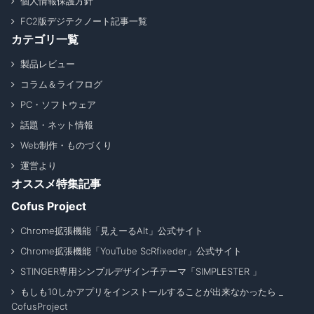
個人情報保護方針
FC2版デジテクノート記事一覧
カテゴリ一覧
製品レビュー
コラム＆ライフログ
PC・ソフトウェア
話題・ネット情報
Web制作・ものづくり
運営より
オススメ特集記事
Cofus Project
Chrome拡張機能「見えーるAlt」公式サイト
Chrome拡張機能「YouTube ScRfixeder」公式サイト
STINGER専用シンプルデザイン子テーマ「SIMPLESTER 」
もしも10しかアプリをインストールすることが出来なかったら _
CofusProject