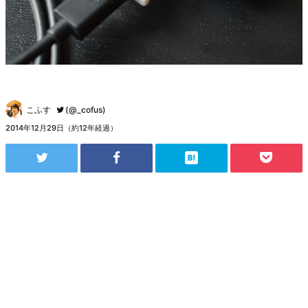
こふす
(@_cofus)
2014年12月29日（約12年経過）