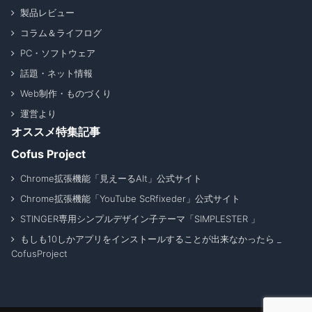
製品レビュー
コラム＆ライフログ
PC・ソフトウェア
話題・ネット情報
Web制作・ものづくり
運営より
オススメ特集記事
Cofus Project
Chrome拡張機能「見えーるAlt」公式サイト
Chrome拡張機能「YouTube ScRfixeder」公式サイト
STINGER専用シンプルデザイン子テーマ「SIMPLESTER 」
もしも10しかアプリをインストールすることが出来なかったら _
CofusProject