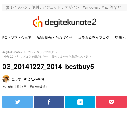
PC・ソフトウェア
Web制作・ものづくり
コラム＆ライフログ
話題・ネ
degitekunote2
>
コラム＆ライフログ
>
今年2014年にブログで紹介した中で買ってよかった製品ベスト5
>
03_20141227_2014-bestbuy5
こふす
(@_cofus)
2014年12月27日（約12年経過）