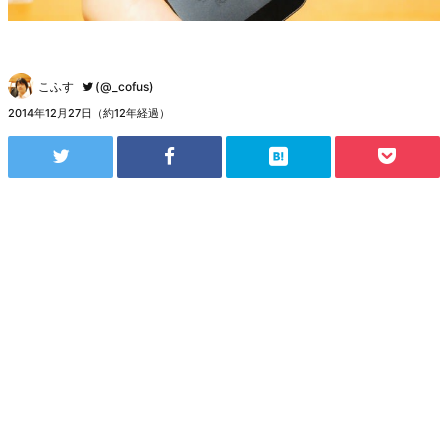
こふす
(@_cofus)
2014年12月27日（約12年経過）