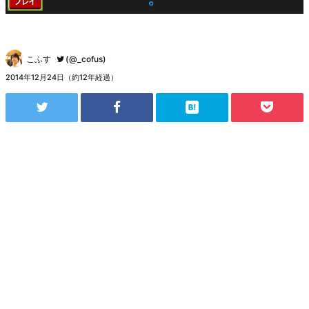
こふす
(@_cofus)
2014年12月24日（約12年経過）