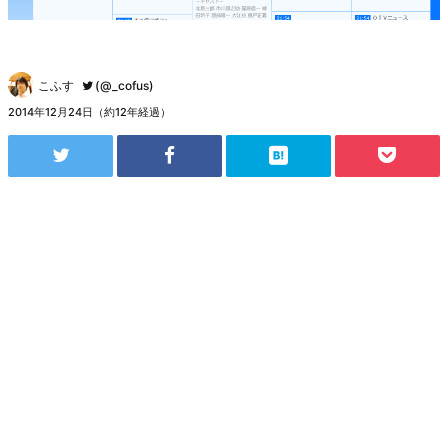
こふす
(@_cofus)
2014年12月24日（約12年経過）