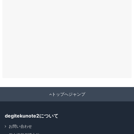
トップへジャンプ
degitekunote2について
お問い合わせ