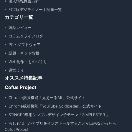
個人情報保護方針
FC2版デジテクノート記事一覧
カテゴリ一覧
製品レビュー
コラム＆ライフログ
PC・ソフトウェア
話題・ネット情報
Web制作・ものづくり
運営より
オススメ特集記事
Cofus Project
Chrome拡張機能「見えーるAlt」公式サイト
Chrome拡張機能「YouTube ScRfixeder」公式サイト
STINGER専用シンプルデザイン子テーマ「SIMPLESTER 」
もしも10しかアプリをインストールすることが出来なかったら _
CofusProject