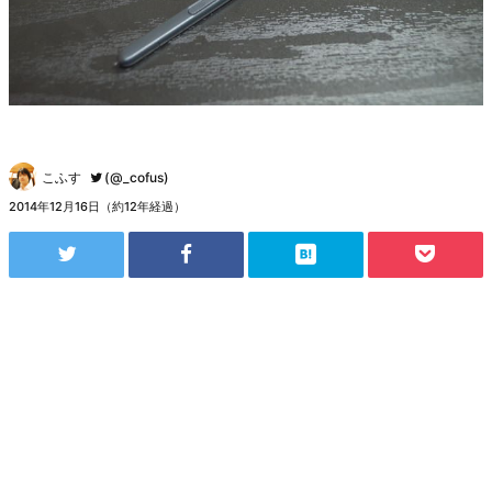
こふす
(@_cofus)
2014年12月16日（約12年経過）