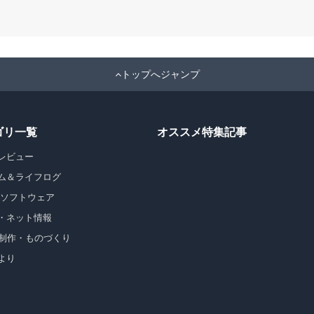
トップへジャンプ
ゴリ一覧
オススメ特集記事
レビュー
ム＆ライフログ
・ソフトウェア
・ネット情報
b制作・ものづくり
より