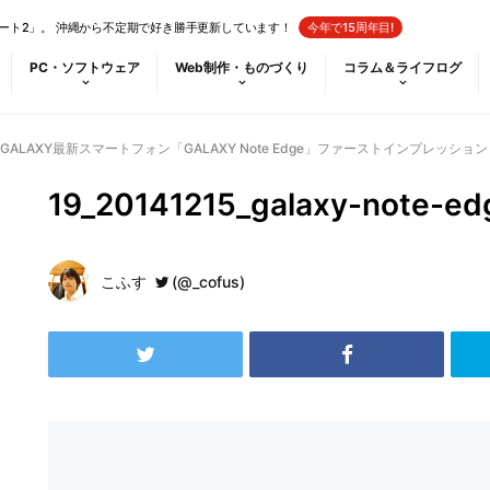
ート2」。 沖縄から不定期で好き勝手更新しています！
今年で15周年目!
PC・ソフトウェア
Web制作・ものづくり
コラム＆ライフログ
LAXY最新スマートフォン「GALAXY Note Edge」ファーストインプレッション
19_20141215_galaxy-note-ed
こふす
(@_cofus)