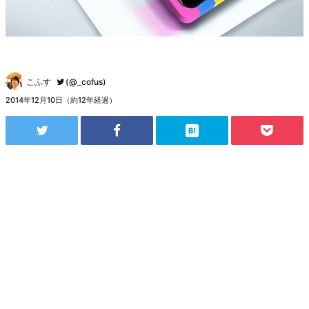
こふす
(@_cofus)
2014年12月10日（約12年経過）