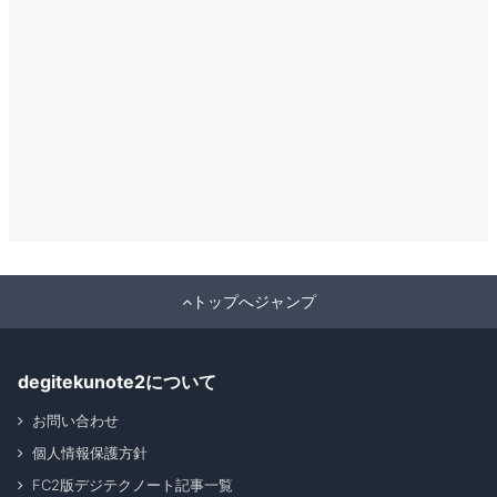
トップへジャンプ
degitekunote2について
お問い合わせ
個人情報保護方針
FC2版デジテクノート記事一覧