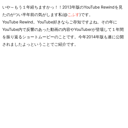
いや～もう１年経ちますかっ！！2013年版のYouTube Rewindを見
たのがつい半年前の気がします私(@
こふす
)です。
YouTube Rewind。YouTube好きならご存知ですよね。その年に
YouTube内で反響のあった動画の内容やYouTuberが登場して１年間
を振り返るショートムービーのことです。今年2014年版も遂に公開
されましたよっということでご紹介です。