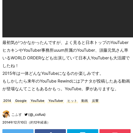
最初気がつかなかったんですが、よく見ると日本トップのYouTuber
ヒカキンやYouTuber事務所uuum所属のYouTuber、須藤元気さん率
いるWORLD ORDERなども出演していて日本人YouTuberも大活躍で
したね！
2015年は一体どんなYouTubeになるのか楽しみです。
もしかしたら来年のYouTube Rewindにはアナタが投稿したある動画
が登場なんてこともあるかもっ。YouTube。夢がありますな。
2014
Google
YouTube
YouTuber
ヒット
動画
反響
こふす
(@_cofus)
2014年12月10日（約12年経過）