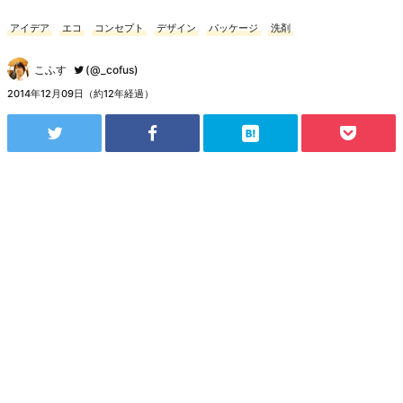
アイデア
エコ
コンセプト
デザイン
パッケージ
洗剤
こふす
(@_cofus)
2014年12月09日（約12年経過）