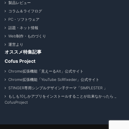
製品レビュー
コラム＆ライフログ
PC・ソフトウェア
話題・ネット情報
Web制作・ものづくり
運営より
オススメ特集記事
Cofus Project
Chrome拡張機能「見えーるAlt」公式サイト
Chrome拡張機能「YouTube ScRfixeder」公式サイト
STINGER専用シンプルデザイン子テーマ「SIMPLESTER 」
もしも10しかアプリをインストールすることが出来なかったら _
CofusProject