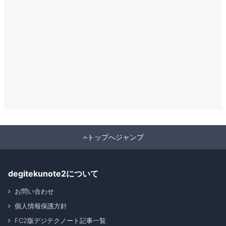
トップへジャンプ
degitekunote2について
お問い合わせ
個人情報保護方針
FC2版デジテクノート記事一覧