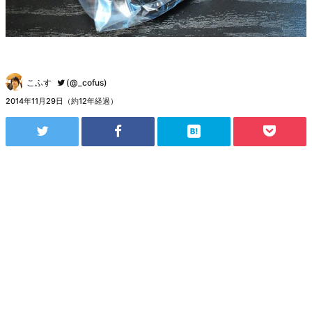
こふす
(@_cofus)
2014年11月29日（約12年経過）