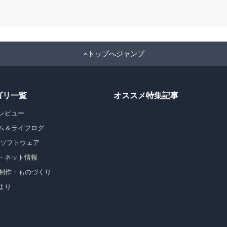
トップへジャンプ
ゴリ一覧
オススメ特集記事
レビュー
ム＆ライフログ
・ソフトウェア
・ネット情報
b制作・ものづくり
より