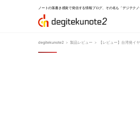
ノートの落書き感覚で発信する情報ブログ、その名も「デジテクノ
degitekunote2
>
製品レビュー
>
【レビュー】台湾発イヤホ