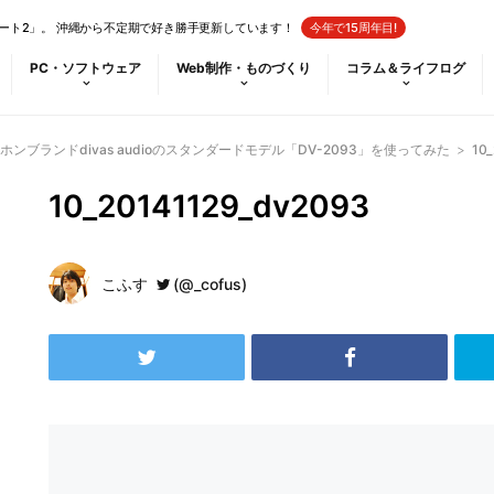
ート2」。 沖縄から不定期で好き勝手更新しています！
今年で15周年目!
PC・ソフトウェア
Web制作・ものづくり
コラム＆ライフログ
ンブランドdivas audioのスタンダードモデル「DV-2093」を使ってみた
>
10
10_20141129_dv2093
こふす
(@_cofus)