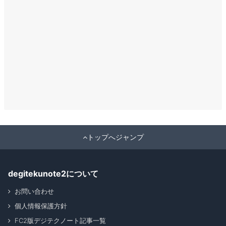
トップへジャンプ
degitekunote2について
お問い合わせ
個人情報保護方針
FC2版デジテクノート記事一覧