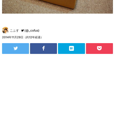
こふす
(@_cofus)
2014年11月29日（約12年経過）