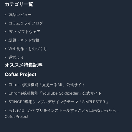
カテゴリ一覧
製品レビュー
コラム＆ライフログ
PC・ソフトウェア
話題・ネット情報
Web制作・ものづくり
運営より
オススメ特集記事
Cofus Project
Chrome拡張機能「見えーるAlt」公式サイト
Chrome拡張機能「YouTube ScRfixeder」公式サイト
STINGER専用シンプルデザイン子テーマ「SIMPLESTER 」
もしも10しかアプリをインストールすることが出来なかったら _
CofusProject