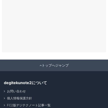
トップへジャンプ
degitekunote2について
お問い合わせ
個人情報保護方針
FC2版デジテクノート記事一覧