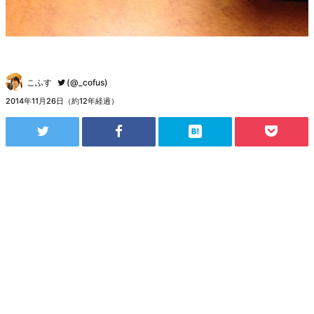
こふす
(@_cofus)
2014年11月26日（約12年経過）