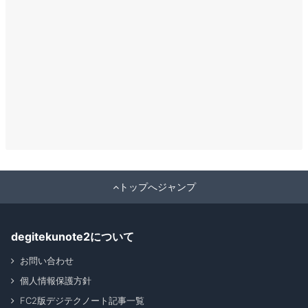
トップへジャンプ
degitekunote2について
お問い合わせ
個人情報保護方針
FC2版デジテクノート記事一覧