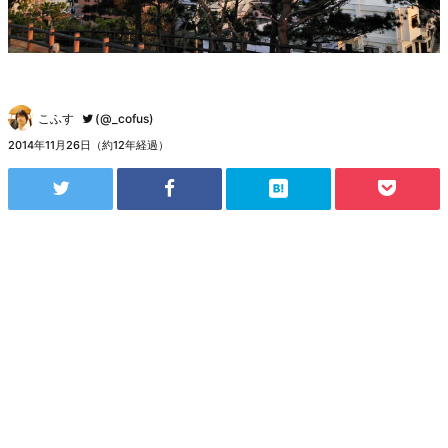
こふす
(@_cofus)
2014年11月26日（約12年経過）