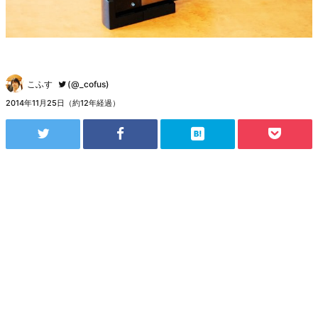
こふす
(@_cofus)
2014年11月25日（約12年経過）