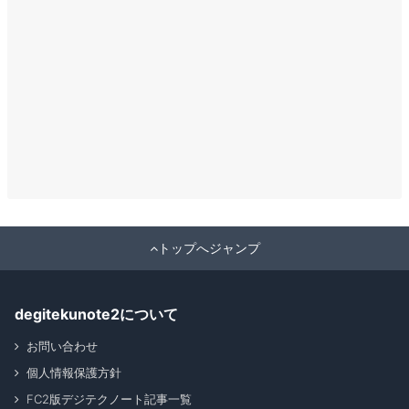
トップへジャンプ
degitekunote2について
お問い合わせ
個人情報保護方針
FC2版デジテクノート記事一覧