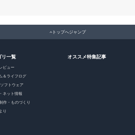
トップへジャンプ
ゴリ一覧
オススメ特集記事
レビュー
ム＆ライフログ
・ソフトウェア
・ネット情報
b制作・ものづくり
より