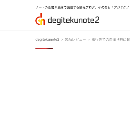
ノートの落書き感覚で発信する情報ブログ、その名も「デジテクノ
degitekunote2
>
製品レビュー
>
旅行先での自撮り時に超悟る