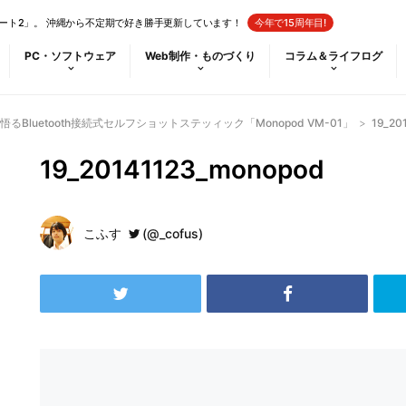
ート2」。 沖縄から不定期で好き勝手更新しています！
今年で15周年目!
PC・ソフトウェア
Web制作・ものづくり
コラム＆ライフログ
Bluetooth接続式セルフショットステッィック「Monopod VM-01」
>
19_20
19_20141123_monopod
こふす
(@_cofus)