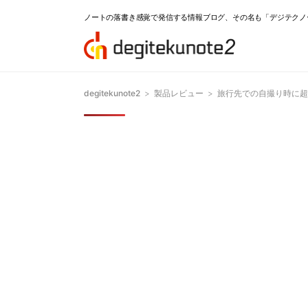
ノートの落書き感覚で発信する情報ブログ、その名も「デジテクノ
degitekunote2
>
製品レビュー
>
旅行先での自撮り時に超悟る