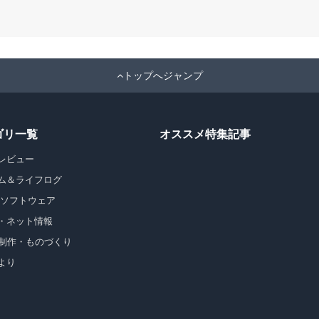
トップへジャンプ
ゴリ一覧
オススメ特集記事
レビュー
ム＆ライフログ
・ソフトウェア
・ネット情報
b制作・ものづくり
より