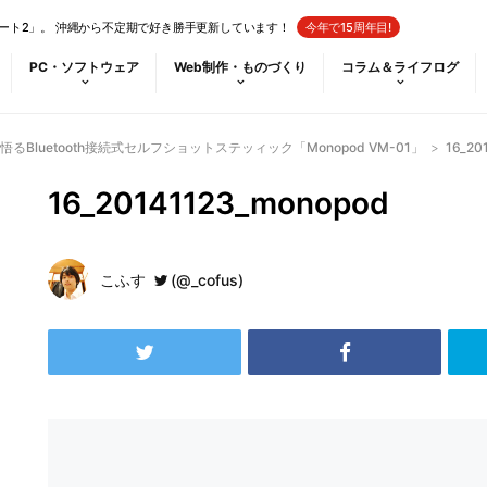
ート2」。 沖縄から不定期で好き勝手更新しています！
今年で15周年目!
PC・ソフトウェア
Web制作・ものづくり
コラム＆ライフログ
Bluetooth接続式セルフショットステッィック「Monopod VM-01」
>
16_20
16_20141123_monopod
こふす
(@_cofus)