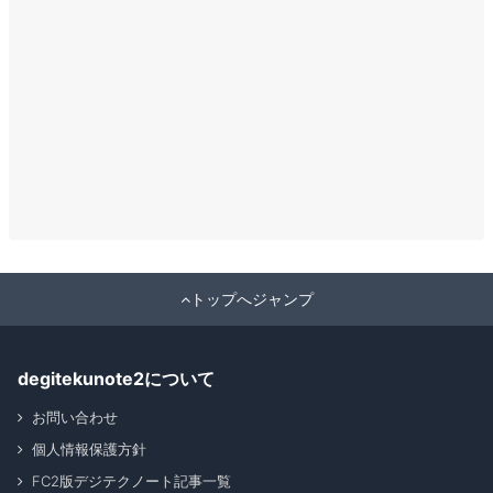
トップへジャンプ
degitekunote2について
お問い合わせ
個人情報保護方針
FC2版デジテクノート記事一覧