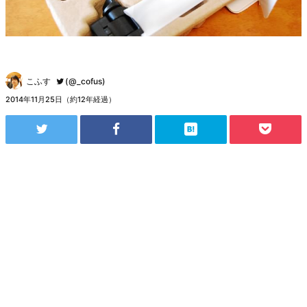
こふす
(@_cofus)
2014年11月25日（約12年経過）