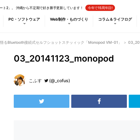
ート2」。 沖縄から不定期で好き勝手更新しています！
今年で15周年目!
PC・ソフトウェア
Web制作・ものづくり
コラム＆ライフログ
Bluetooth接続式セルフショットステッィック「Monopod VM-01」
>
03_20
03_20141123_monopod
こふす
(@_cofus)