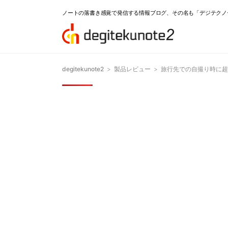
ノートの落書き感覚で発信する情報ブログ、その名も「デジテクノ
degitekunote2
>
製品レビュー
>
旅行先での自撮り時に超悟る