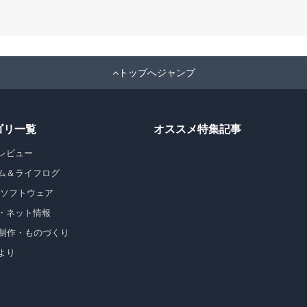
トップへジャンプ
ゴリ一覧
オススメ特集記事
レビュー
ム＆ライフログ
・ソフトウェア
・ネット情報
b制作・ものづくり
より