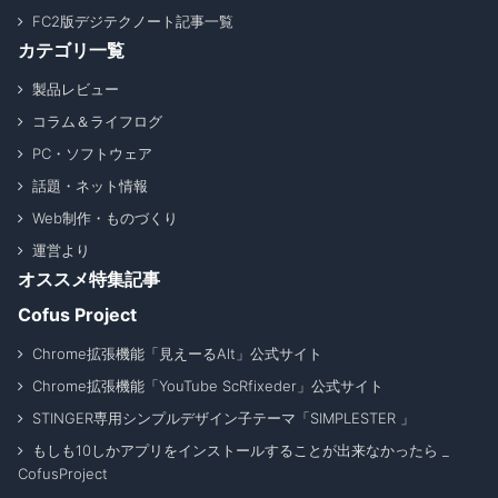
FC2版デジテクノート記事一覧
カテゴリ一覧
製品レビュー
コラム＆ライフログ
PC・ソフトウェア
話題・ネット情報
Web制作・ものづくり
運営より
オススメ特集記事
Cofus Project
Chrome拡張機能「見えーるAlt」公式サイト
Chrome拡張機能「YouTube ScRfixeder」公式サイト
STINGER専用シンプルデザイン子テーマ「SIMPLESTER 」
もしも10しかアプリをインストールすることが出来なかったら _
CofusProject