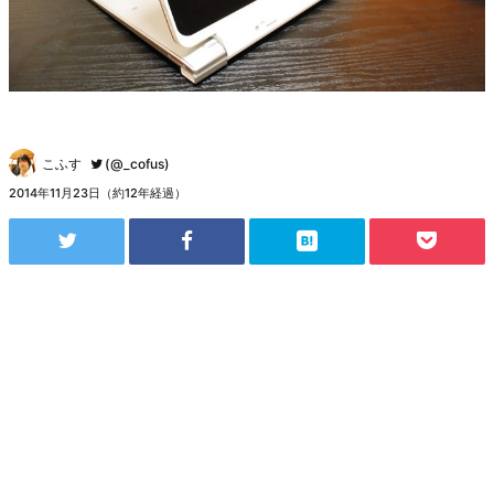
こふす
(@_cofus)
2014年11月23日（約12年経過）