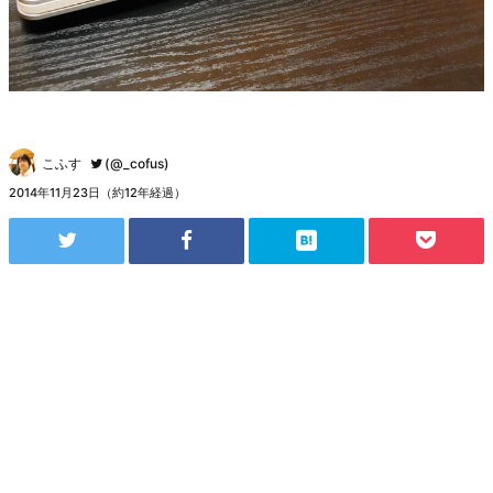
こふす
(@_cofus)
2014年11月23日（約12年経過）