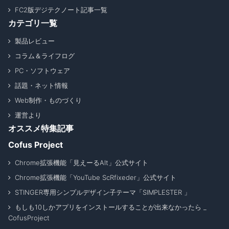
FC2版デジテクノート記事一覧
カテゴリ一覧
製品レビュー
コラム＆ライフログ
PC・ソフトウェア
話題・ネット情報
Web制作・ものづくり
運営より
オススメ特集記事
Cofus Project
Chrome拡張機能「見えーるAlt」公式サイト
Chrome拡張機能「YouTube ScRfixeder」公式サイト
STINGER専用シンプルデザイン子テーマ「SIMPLESTER 」
もしも10しかアプリをインストールすることが出来なかったら _
CofusProject