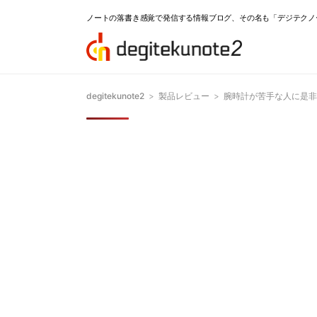
ノートの落書き感覚で発信する情報ブログ、その名も「デジテクノ
degitekunote2
>
製品レビュー
>
腕時計が苦手な人に是非付