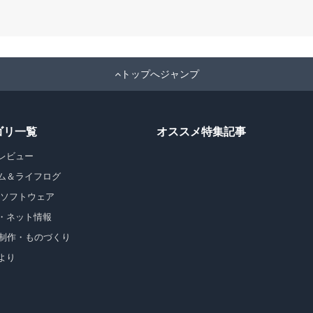
トップへジャンプ
ゴリ一覧
オススメ特集記事
レビュー
ム＆ライフログ
・ソフトウェア
・ネット情報
b制作・ものづくり
より