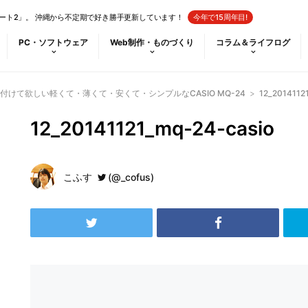
ート2」。 沖縄から不定期で好き勝手更新しています！
今年で15周年目!
PC・ソフトウェア
Web制作・ものづくり
コラム＆ライフログ
けて欲しい軽くて・薄くて・安くて・シンプルなCASIO MQ-24
>
12_2014112
12_20141121_mq-24-casio
こふす
(@_cofus)