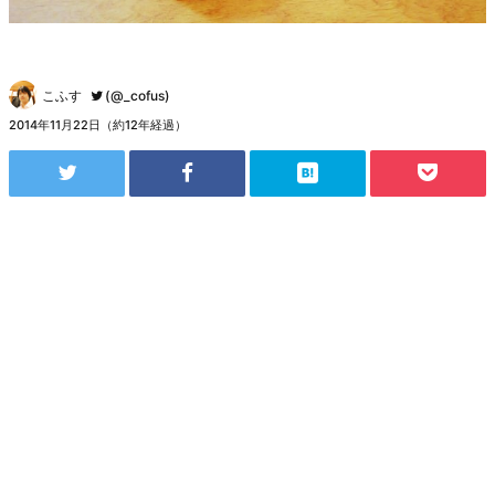
こふす
(@_cofus)
2014年11月22日（約12年経過）