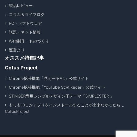
製品レビュー
コラム＆ライフログ
PC・ソフトウェア
話題・ネット情報
Web制作・ものづくり
運営より
オススメ特集記事
Cofus Project
Chrome拡張機能「見えーるAlt」公式サイト
Chrome拡張機能「YouTube ScRfixeder」公式サイト
STINGER専用シンプルデザイン子テーマ「SIMPLESTER 」
もしも10しかアプリをインストールすることが出来なかったら _
CofusProject