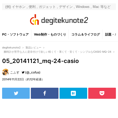
PC・ソフトウェア
Web制作・ものづくり
コラム＆ライフログ
話題・ネ
degitekunote2
>
製品レビュー
>
腕時計が苦手な人に是非付けて欲しい軽くて・薄くて・安くて・シンプルなCASIO MQ-24
>
05_20141121_mq-24-casio
こふす
(@_cofus)
2014年11月22日（約12年経過）