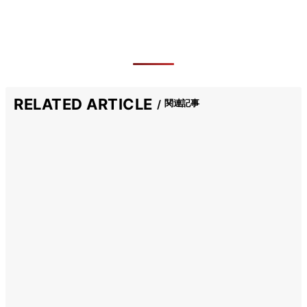
RELATED ARTICLE
関連記事