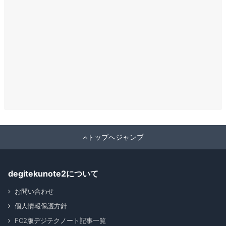
トップへジャンプ
degitekunote2について
お問い合わせ
個人情報保護方針
FC2版デジテクノート記事一覧