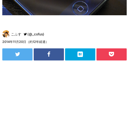
こふす
(@_cofus)
2014年11月20日（約12年経過）