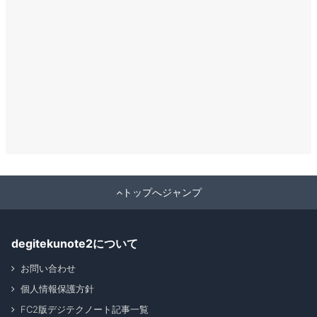
トップへジャンプ
degitekunote2について
お問い合わせ
個人情報保護方針
FC2版デジテクノート記事一覧