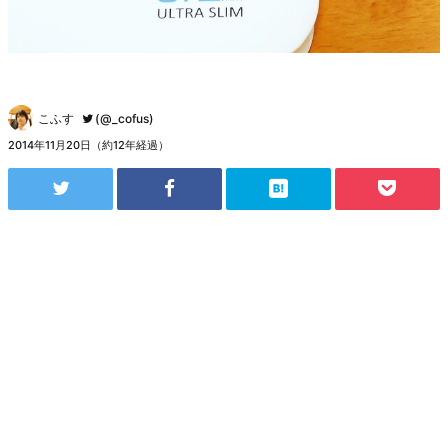
こふす
(@_cofus)
2014年11月20日（約12年経過）