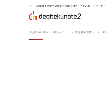
ノートの落書き感覚で発信する情報ブログ、その名も「デジテクノ
degitekunote2
>
製品レビュー
>
超有名半導体メーカーCr