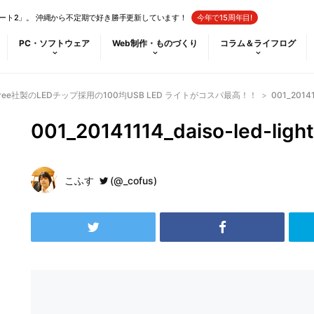
ート2」。 沖縄から不定期で好き勝手更新しています！
今年で15周年目!
PC・ソフトウェア
Web制作・ものづくり
コラム＆ライフログ
ee社製のLEDチップ採用の100均USB LED ライトがコスパ最高！！
>
001_20141
001_20141114_daiso-led-light
こふす
(@_cofus)