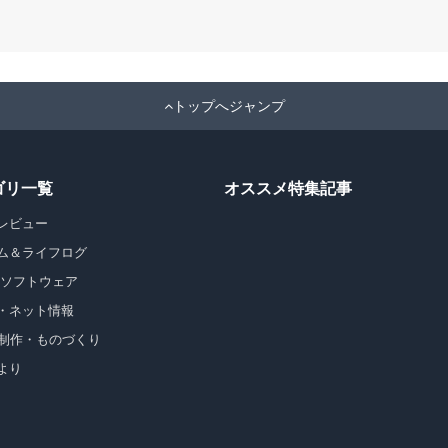
トップへジャンプ
ゴリ一覧
オススメ特集記事
レビュー
ム＆ライフログ
・ソフトウェア
・ネット情報
b制作・ものづくり
より