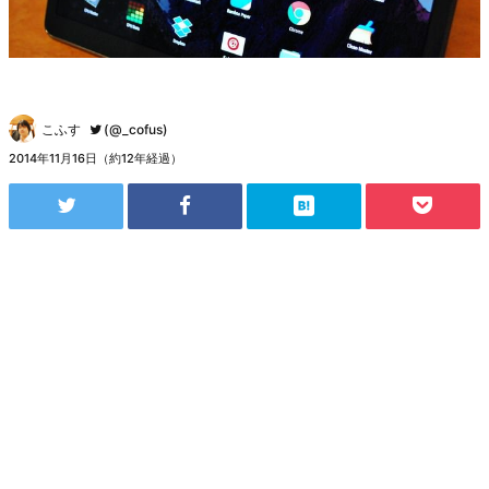
こふす
(@_cofus)
2014年11月16日（約12年経過）