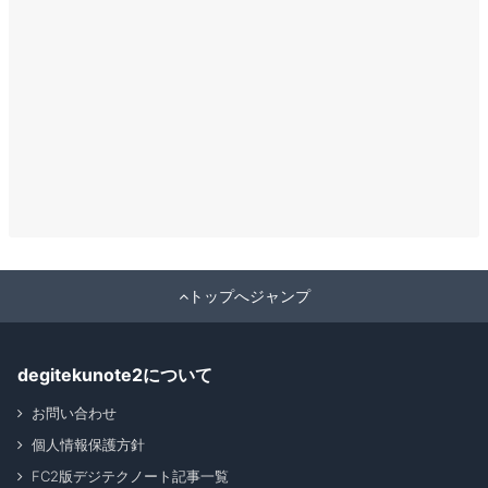
トップへジャンプ
degitekunote2について
お問い合わせ
個人情報保護方針
FC2版デジテクノート記事一覧