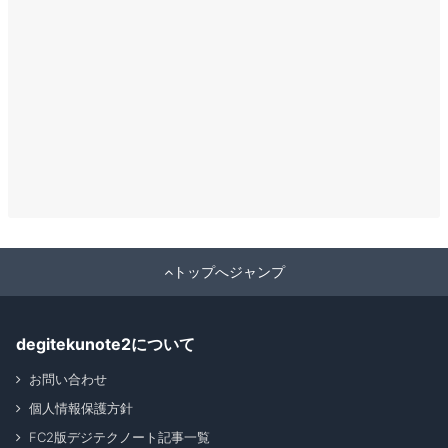
トップへジャンプ
degitekunote2について
お問い合わせ
個人情報保護方針
FC2版デジテクノート記事一覧