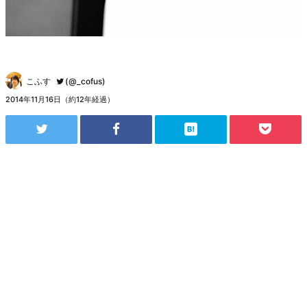
こふす
(@_cofus)
2014年11月16日（約12年経過）