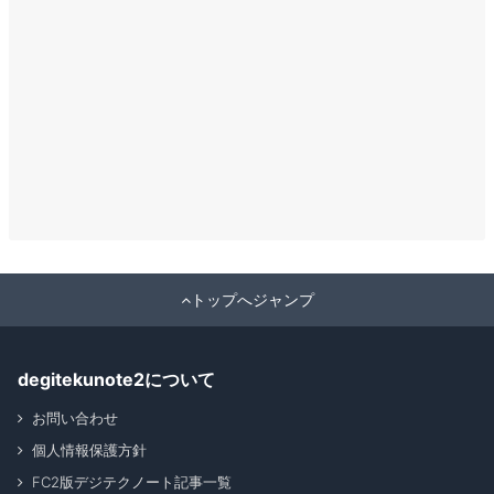
トップへジャンプ
degitekunote2について
お問い合わせ
個人情報保護方針
FC2版デジテクノート記事一覧